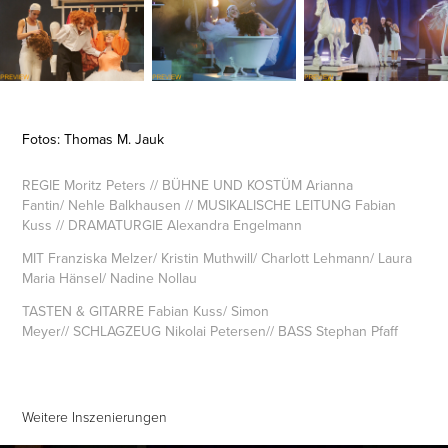
Fotos: Thomas M. Jauk
REGIE Moritz Peters // BÜHNE UND KOSTÜM Arianna
Fantin/ Nehle Balkhausen // MUSIKALISCHE LEITUNG Fabian
Kuss // DRAMATURGIE Alexandra Engelmann
MIT Franziska Melzer/ Kristin Muthwill/ Charlott Lehmann/ Laura
Maria Hänsel/ Nadine Nollau
TASTEN & GITARRE Fabian Kuss/ Simon
Meyer// SCHLAGZEUG Nikolai Petersen// BASS Stephan Pfaff
Weitere Inszenierungen