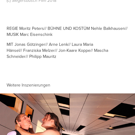
(c) Siegersbusch Film 2018
REGIE Moritz Peters// BÜHNE UND KOSTÜM Nehle Balkhausen//
MUSIK Marc Eisenschink
MIT Jonas Götzinger// Arne Lenk// Laura Maria
Hänsel// Franziska Melzer// Jon-Kaare Koppe// Mascha
Schneider// Philipp Mauritz
Weitere Inszenierungen
DER ZERBROCHNE KRUG