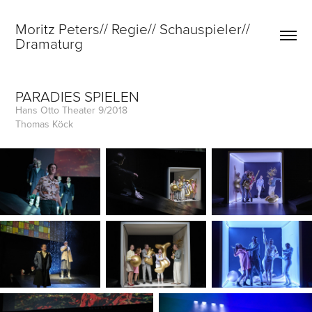
Moritz Peters// Regie// Schauspieler// 
Dramaturg
PARADIES SPIELEN
Hans Otto Theater 9/2018
Thomas Köck